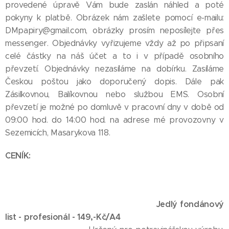
provedené úpravě Vám bude zaslán náhled a poté
pokyny k platbě. Obrázek nám zašlete pomocí e-mailu:
DMpapiry@gmail.com, obrázky prosím neposílejte přes
messenger. Objednávky vyřizujeme vždy až po připsaní
celé částky na náš účet a to i v případě osobního
převzetí. Objednávky nezasíláme na dobírku. Zasíláme
Českou poštou jako doporučený dopis. Dále pak
Zásilkovnou, Balíkovnou nebo službou EMS. Osobní
převzetí je možné po domluvě v pracovní dny v době od
09:00 hod. do 14:00 hod. na adrese mé provozovny v
Sezemicích, Masarykova 118.
CENÍK:
Jedlý fondánový
list - profesionál - 149,-Kč/A4