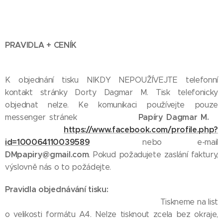
PRAVIDLA + CENÍK
K objednání tisku NIKDY NEPOUŽÍVEJTE telefonní
kontakt stránky Dorty Dagmar M. Tisk telefonicky
objednat nelze. Ke komunikaci používejte pouze
Papíry Dagmar M.
messenger stránek
https://www.facebook.com/profile.php?
id=100064110039589
nebo e-mail
DMpapiry@gmail.com
. Pokud požadujete zaslání faktury,
výslovně nás o to požádejte.
Pravidla objednávání tisku:
Tiskneme na list
o velikosti formátu A4. Nelze tisknout zcela bez okraje,