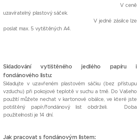
V ceně
uzavíratelný plastový sáček.
V jedné zásilce lze
poslat max. 5 vytištěných A4.
Skladování vytištěného jedlého papíru i
fondánového listu:
Skladujte v uzavřeném plastovém sáčku (bez přístupu
vzduchu) při pokojové teplotě v suchu a tmě. Do Vašeho
použití můžete nechat v kartonové obálce, ve které jste
potištěný papír/fondánový list obdrželi. Doba
použitelnosti je 14 dní.
Jak pracovat s fondánovým listem: