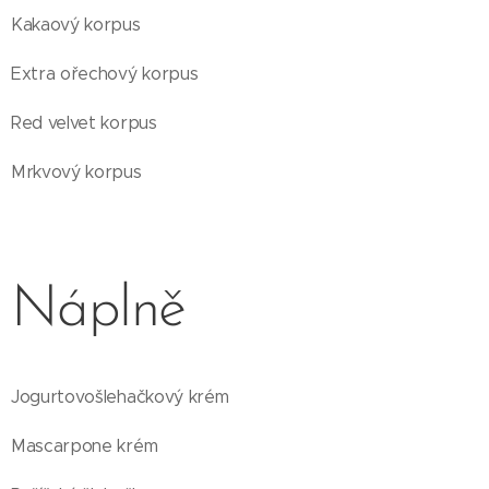
Kakaový korpus
Extra ořechový korpus
Red velvet korpus
Mrkvový korpus
Náplně
Jogurtovošlehačkový krém
Mascarpone krém