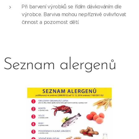
Při barvení výrobků se řídím dávkováním dle
výrobce. Barviva mohou nepříznivě ovlivňovat
činnost a pozornost dětí.
Seznam alergenů