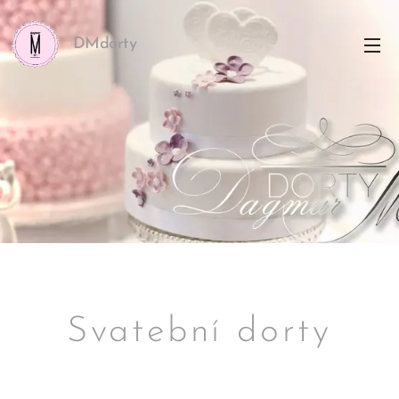
DMdorty
Svatební dorty