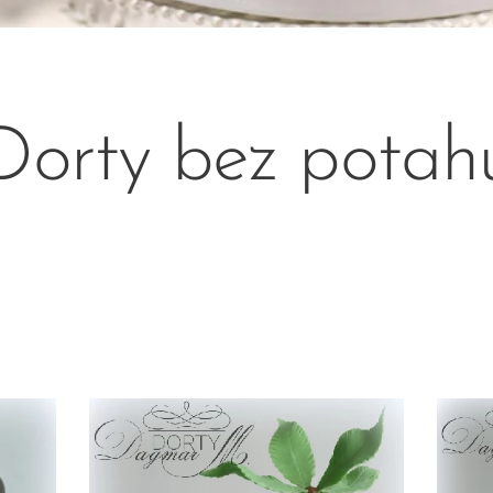
Dorty bez potah