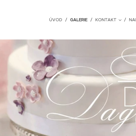
ÚVOD
GALERIE
KONTAKT
NA