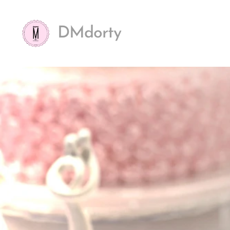
DMdorty